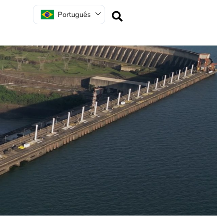
Português