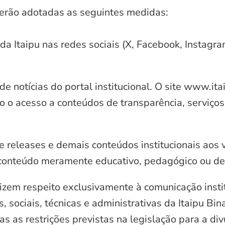
serão adotadas as seguintes medidas:
 da Itaipu nas redes sociais (X, Facebook, Instagr
e notícias do portal institucional. O site www.it
o o acesso a conteúdos de transparência, serviços
e releases e demais conteúdos institucionais aos 
conteúdo meramente educativo, pedagógico ou de 
zem respeito exclusivamente à comunicação instit
, sociais, técnicas e administrativas da Itaipu Bi
 as restrições previstas na legislação para a di