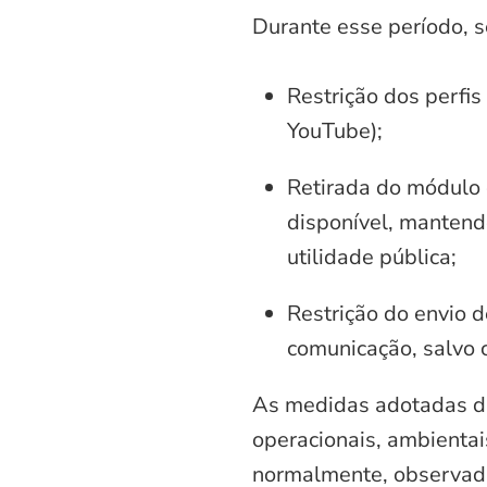
Durante esse período, 
Restrição dos perfis
YouTube);
Retirada do módulo d
disponível, mantend
utilidade pública;
Restrição do envio d
comunicação, salvo 
As medidas adotadas di
operacionais, ambientais
normalmente, observadas