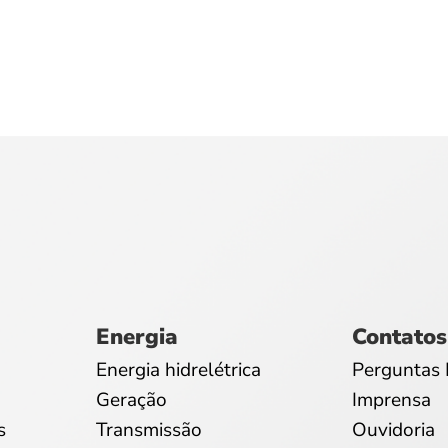
Energia
Contatos
Energia hidrelétrica
Perguntas 
Geração
Imprensa
s
Transmissão
Ouvidoria