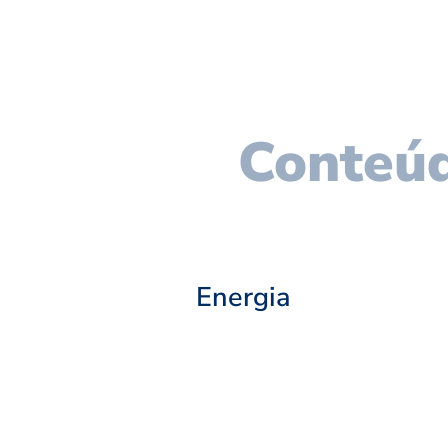
Conteúd
Energia