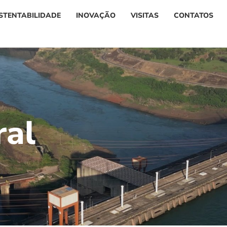
STENTABILIDADE
INOVAÇÃO
VISITAS
CONTATOS
r
a
l