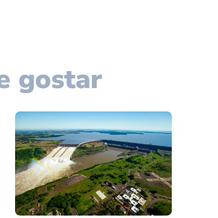
e gostar