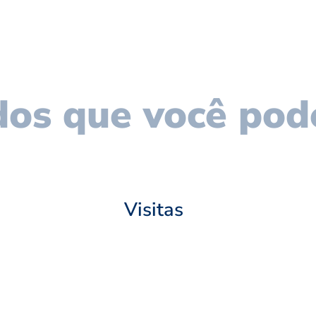
os que você pod
Visitas