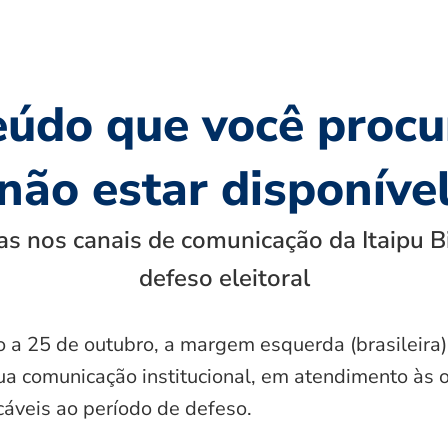
eúdo que você procu
não estar disponíve
s nos canais de comunicação da Itaipu B
defeso eleitoral
o a 25 de outubro, a margem esquerda (brasileira)
ua comunicação institucional, em atendimento às 
icáveis ao período de defeso.