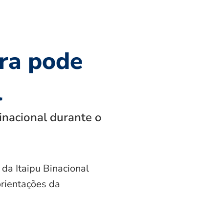
ra pode
l
inacional durante o
 da Itaipu Binacional
orientações da