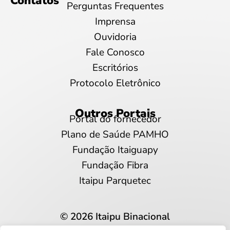
Contatos
Perguntas Frequentes
Imprensa
Ouvidoria
Fale Conosco
Escritórios
Protocolo Eletrônico
Outros Portais
Portal do fornecedor
Plano de Saúde PAMHO
Fundação Itaiguapy
Fundação Fibra
Itaipu Parquetec
© 2026 Itaipu Binacional