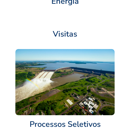
Energia
Visitas
Processos Seletivos