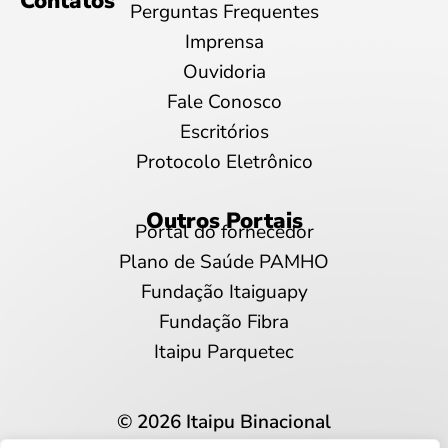
Contatos
Perguntas Frequentes
Imprensa
Ouvidoria
Fale Conosco
Escritórios
Protocolo Eletrônico
Outros Portais
Portal do fornecedor
Plano de Saúde PAMHO
Fundação Itaiguapy
Fundação Fibra
Itaipu Parquetec
© 2026 Itaipu Binacional