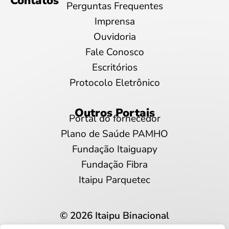
Contatos
Perguntas Frequentes
Imprensa
Ouvidoria
Fale Conosco
Escritórios
Protocolo Eletrônico
Outros Portais
Portal do fornecedor
Plano de Saúde PAMHO
Fundação Itaiguapy
Fundação Fibra
Itaipu Parquetec
© 2026 Itaipu Binacional