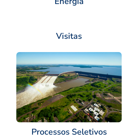
Energia
Visitas
Processos Seletivos