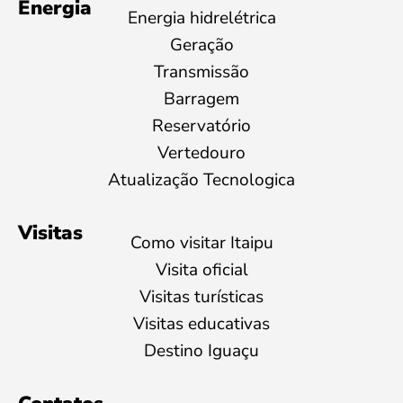
Energia
Energia hidrelétrica
Geração
Transmissão
Barragem
Reservatório
Vertedouro
Atualização Tecnologica
Visitas
Como visitar Itaipu
Visita oficial
Visitas turísticas
Visitas educativas
Destino Iguaçu