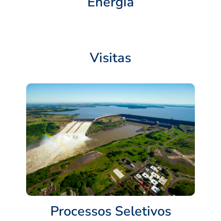
Energia
Visitas
Processos Seletivos