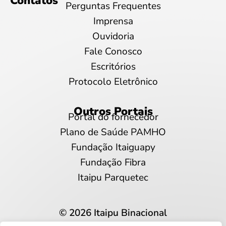
Contatos
Perguntas Frequentes
Imprensa
Ouvidoria
Fale Conosco
Escritórios
Protocolo Eletrônico
Outros Portais
Portal do fornecedor
Plano de Saúde PAMHO
Fundação Itaiguapy
Fundação Fibra
Itaipu Parquetec
© 2026 Itaipu Binacional