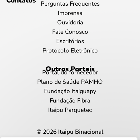
Contatos
Perguntas Frequentes
Imprensa
Ouvidoria
Fale Conosco
Escritórios
Protocolo Eletrônico
Outros Portais
Portal do fornecedor
Plano de Saúde PAMHO
Fundação Itaiguapy
Fundação Fibra
Itaipu Parquetec
© 2026 Itaipu Binacional