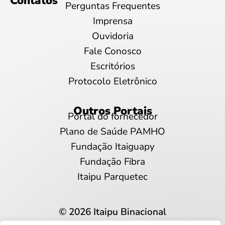
Contatos
Perguntas Frequentes
Imprensa
Ouvidoria
Fale Conosco
Escritórios
Protocolo Eletrônico
Outros Portais
Portal do fornecedor
Plano de Saúde PAMHO
Fundação Itaiguapy
Fundação Fibra
Itaipu Parquetec
© 2026 Itaipu Binacional