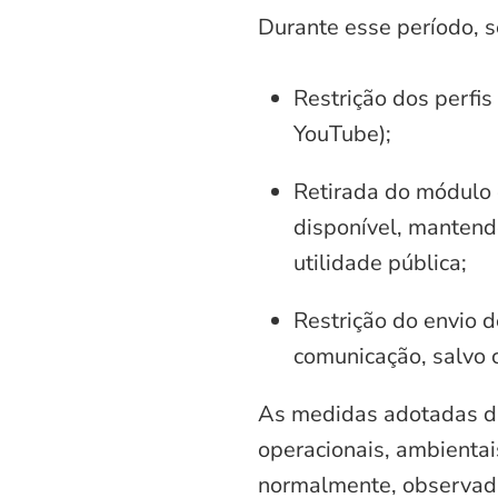
Durante esse período, 
Restrição dos perfis
YouTube);
Retirada do módulo d
disponível, mantend
utilidade pública;
Restrição do envio d
comunicação, salvo 
As medidas adotadas di
operacionais, ambientais
normalmente, observadas