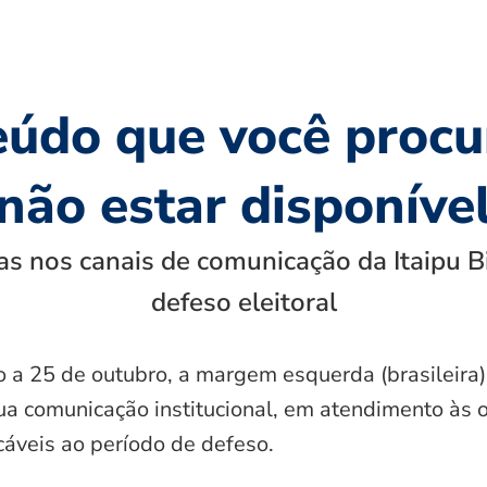
eúdo que você procu
não estar disponíve
s nos canais de comunicação da Itaipu B
defeso eleitoral
o a 25 de outubro, a margem esquerda (brasileira)
ua comunicação institucional, em atendimento às 
icáveis ao período de defeso.