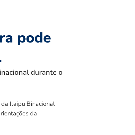
ra pode
l
inacional durante o
 da Itaipu Binacional
orientações da