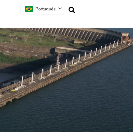
Português