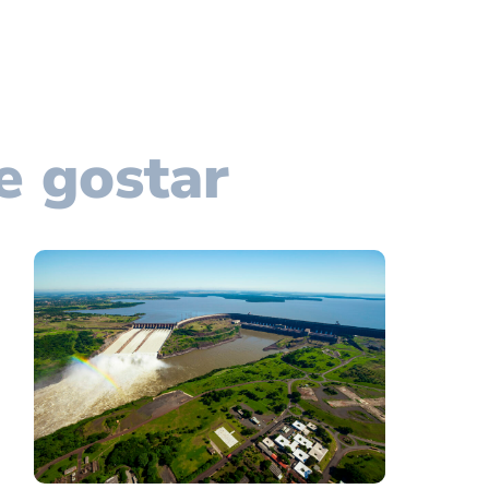
e gostar