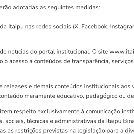
serão adotadas as seguintes medidas:
 da Itaipu nas redes sociais (X, Facebook, Instagr
e notícias do portal institucional. O site www.it
o o acesso a conteúdos de transparência, serviços
e releases e demais conteúdos institucionais aos 
conteúdo meramente educativo, pedagógico ou de 
zem respeito exclusivamente à comunicação instit
, sociais, técnicas e administrativas da Itaipu Bi
 as restrições previstas na legislação para a di