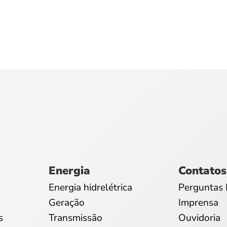
Energia
Contatos
Energia hidrelétrica
Perguntas 
Geração
Imprensa
s
Transmissão
Ouvidoria