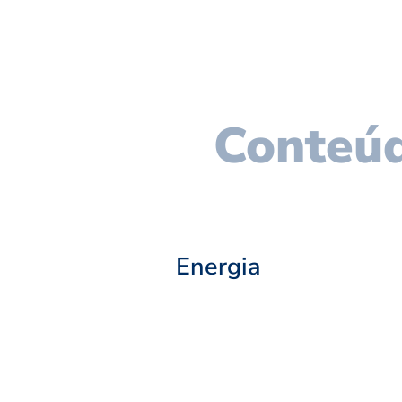
Conteúd
Energia