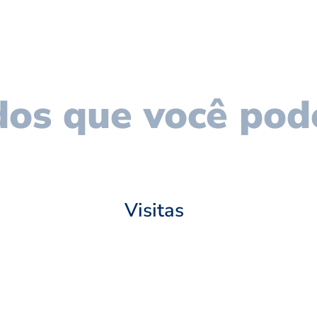
os que você pod
Visitas