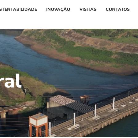
STENTABILIDADE
INOVAÇÃO
VISITAS
CONTATOS
r
a
l