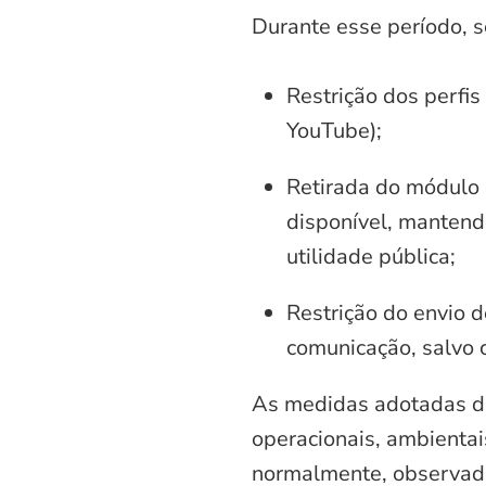
Durante esse período, 
Restrição dos perfis
YouTube);
Retirada do módulo d
disponível, mantend
utilidade pública;
Restrição do envio d
comunicação, salvo 
As medidas adotadas di
operacionais, ambientais
normalmente, observadas