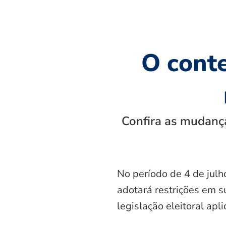
O cont
Confira as mudança
No período de 4 de julh
adotará restrições em s
legislação eleitoral apl