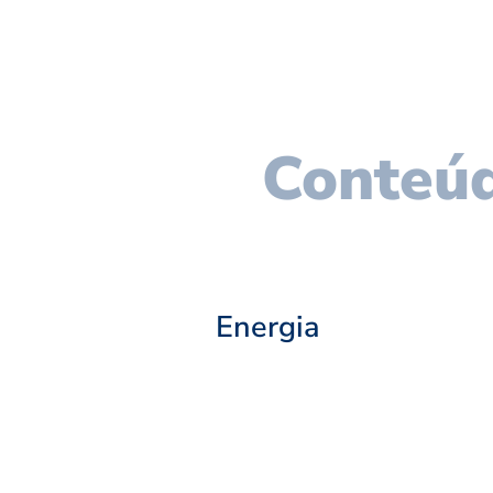
Conteúd
Energia