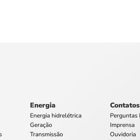
Energia
Contatos
Energia hidrelétrica
Perguntas 
Geração
Imprensa
s
Transmissão
Ouvidoria