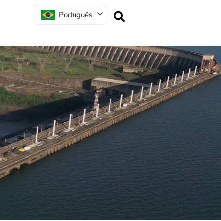
Português