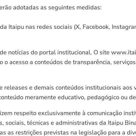
serão adotadas as seguintes medidas:
 da Itaipu nas redes sociais (X, Facebook, Instagr
e notícias do portal institucional. O site www.it
o o acesso a conteúdos de transparência, serviços
e releases e demais conteúdos institucionais aos 
conteúdo meramente educativo, pedagógico ou de 
zem respeito exclusivamente à comunicação instit
, sociais, técnicas e administrativas da Itaipu Bi
 as restrições previstas na legislação para a di