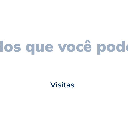
os que você pod
Visitas