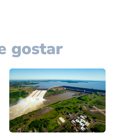
e gostar