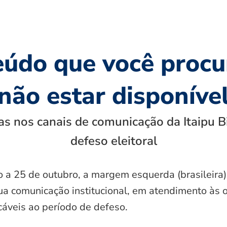
eúdo que você procu
não estar disponíve
s nos canais de comunicação da Itaipu B
defeso eleitoral
o a 25 de outubro, a margem esquerda (brasileira)
ua comunicação institucional, em atendimento às 
icáveis ao período de defeso.