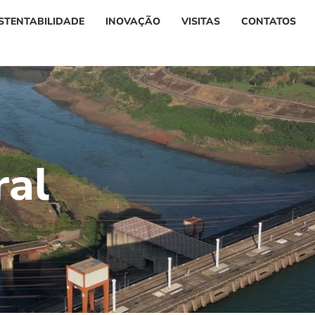
STENTABILIDADE
INOVAÇÃO
VISITAS
CONTATOS
r
a
l