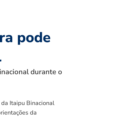
ra pode
l
inacional durante o
 da Itaipu Binacional
orientações da