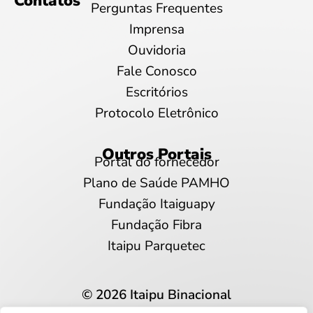
Contatos
Perguntas Frequentes
Imprensa
Ouvidoria
Fale Conosco
Escritórios
Protocolo Eletrônico
Outros Portais
Portal do fornecedor
Plano de Saúde PAMHO
Fundação Itaiguapy
Fundação Fibra
Itaipu Parquetec
© 2026 Itaipu Binacional