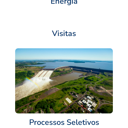
Energia
Visitas
Processos Seletivos