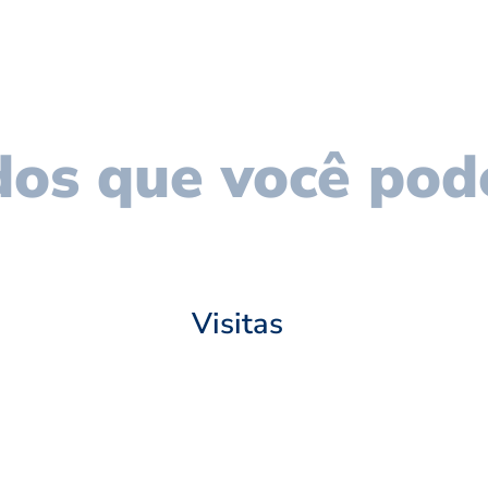
os que você pod
Visitas