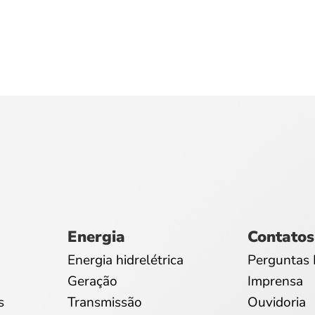
Energia
Contatos
Energia hidrelétrica
Perguntas 
Geração
Imprensa
s
Transmissão
Ouvidoria