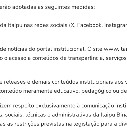
serão adotadas as seguintes medidas:
 da Itaipu nas redes sociais (X, Facebook, Instagr
e notícias do portal institucional. O site www.it
o o acesso a conteúdos de transparência, serviços
e releases e demais conteúdos institucionais aos 
conteúdo meramente educativo, pedagógico ou de 
zem respeito exclusivamente à comunicação instit
, sociais, técnicas e administrativas da Itaipu Bi
 as restrições previstas na legislação para a di