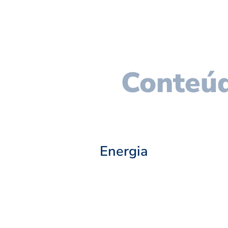
Conteúd
Energia