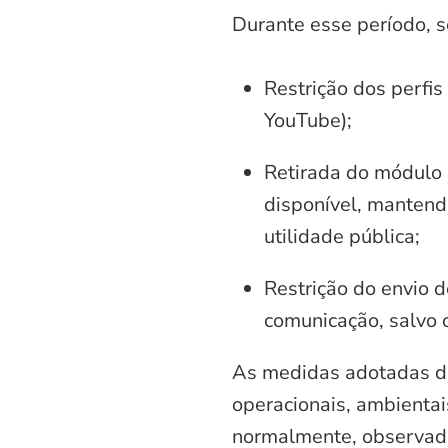
Durante esse período, 
Restrição dos perfis
YouTube);
Retirada do módulo d
disponível, mantend
utilidade pública;
Restrição do envio d
comunicação, salvo 
As medidas adotadas di
operacionais, ambientais
normalmente, observadas