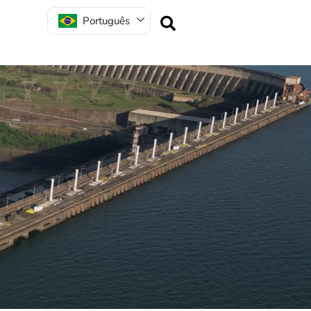
Português