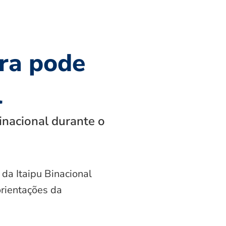
ra pode
l
inacional durante o
 da Itaipu Binacional
orientações da