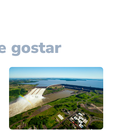
e gostar