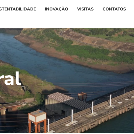
STENTABILIDADE
INOVAÇÃO
VISITAS
CONTATOS
r
a
l