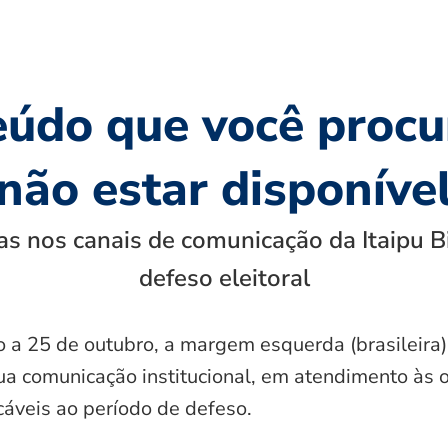
eúdo que você procu
não estar disponíve
s nos canais de comunicação da Itaipu B
defeso eleitoral
o a 25 de outubro, a margem esquerda (brasileira)
ua comunicação institucional, em atendimento às 
icáveis ao período de defeso.