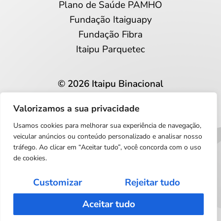
Plano de Saúde PAMHO
Fundação Itaiguapy
Fundação Fibra
Itaipu Parquetec
© 2026 Itaipu Binacional
Todos os direitos reservados
Valorizamos a sua privacidade
Privacidade e proteção de dados
Usamos cookies para melhorar sua experiência de navegação,
Português
veicular anúncios ou conteúdo personalizado e analisar nosso
tráfego. Ao clicar em “Aceitar tudo”, você concorda com o uso
de cookies.
Customizar
Rejeitar tudo
Aceitar tudo