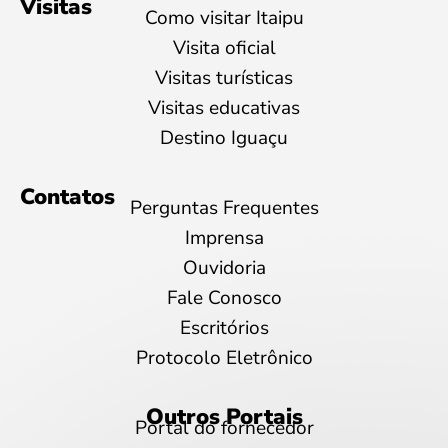
Visitas
Como visitar Itaipu
Visita oficial
Visitas turísticas
Visitas educativas
Destino Iguaçu
Contatos
Perguntas Frequentes
Imprensa
Ouvidoria
Fale Conosco
Escritórios
Protocolo Eletrônico
Outros Portais
Portal do fornecedor