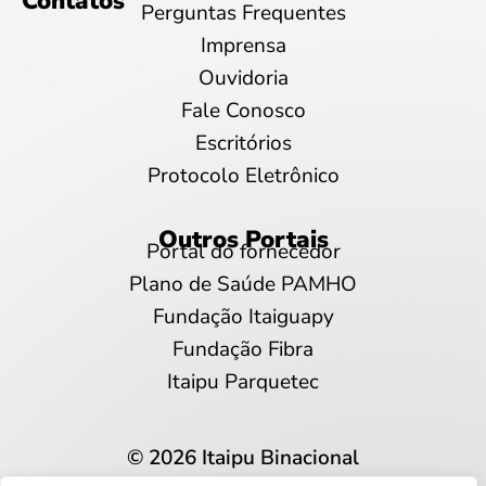
Contatos
Perguntas Frequentes
Imprensa
Ouvidoria
Fale Conosco
Escritórios
Protocolo Eletrônico
Outros Portais
Portal do fornecedor
Plano de Saúde PAMHO
Fundação Itaiguapy
Fundação Fibra
Itaipu Parquetec
© 2026 Itaipu Binacional