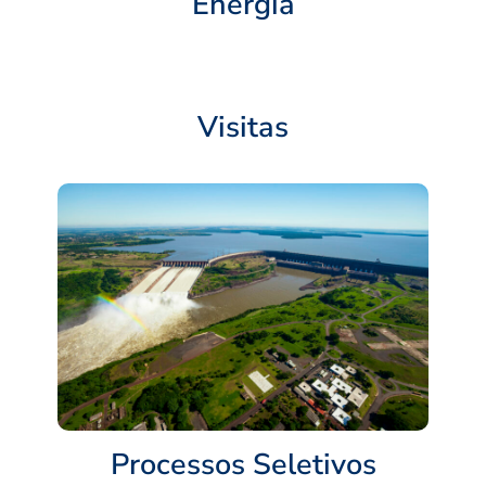
Energia
Visitas
Processos Seletivos