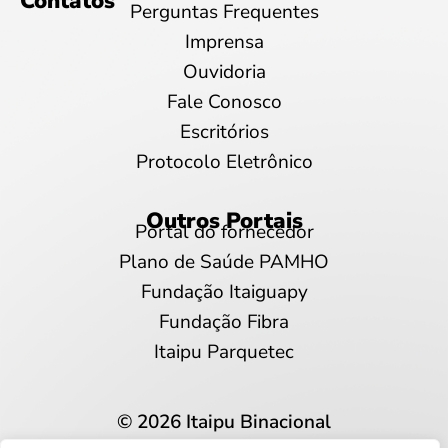
Contatos
Perguntas Frequentes
Imprensa
Ouvidoria
Fale Conosco
Escritórios
Protocolo Eletrônico
Outros Portais
Portal do fornecedor
Plano de Saúde PAMHO
Fundação Itaiguapy
Fundação Fibra
Itaipu Parquetec
© 2026 Itaipu Binacional