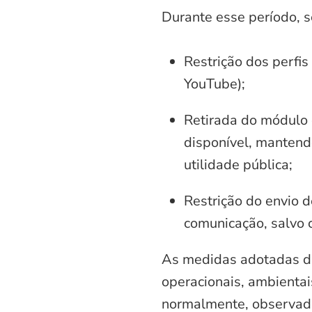
Durante esse período, 
Restrição dos perfis
YouTube);
Retirada do módulo d
disponível, mantend
utilidade pública;
Restrição do envio d
comunicação, salvo 
As medidas adotadas di
operacionais, ambientais
normalmente, observadas