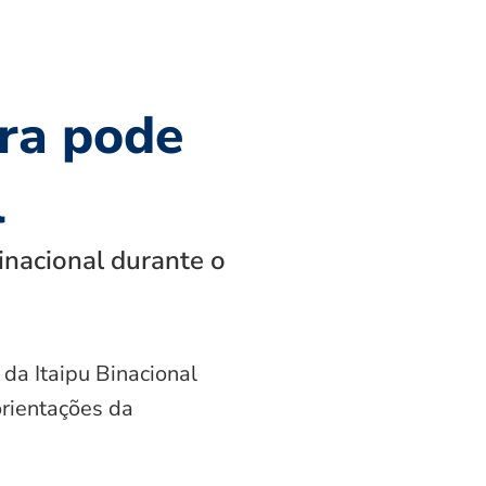
ra pode
l
inacional durante o
 da Itaipu Binacional
orientações da