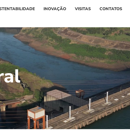
STENTABILIDADE
INOVAÇÃO
VISITAS
CONTATOS
r
a
l