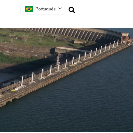
Português