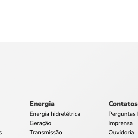
Energia
Contatos
Energia hidrelétrica
Perguntas 
Geração
Imprensa
s
Transmissão
Ouvidoria