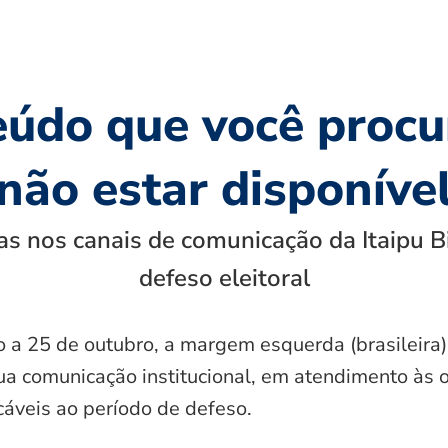
eúdo que você procu
não estar disponíve
s nos canais de comunicação da Itaipu B
defeso eleitoral
o a 25 de outubro, a margem esquerda (brasileira)
ua comunicação institucional, em atendimento às 
icáveis ao período de defeso.