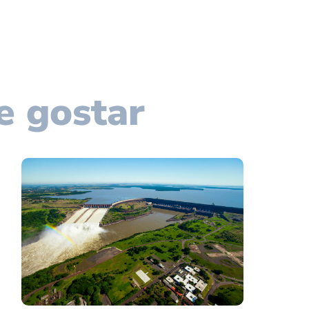
e gostar