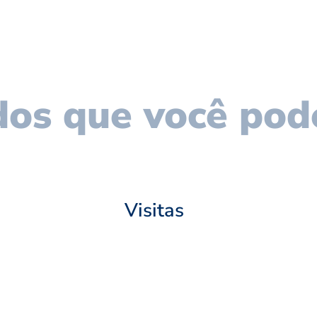
os que você pod
Visitas