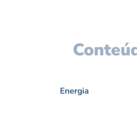
Conteúd
Energia