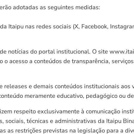
serão adotadas as seguintes medidas:
 da Itaipu nas redes sociais (X, Facebook, Instagr
e notícias do portal institucional. O site www.it
o o acesso a conteúdos de transparência, serviços
e releases e demais conteúdos institucionais aos 
conteúdo meramente educativo, pedagógico ou de 
zem respeito exclusivamente à comunicação instit
, sociais, técnicas e administrativas da Itaipu Bi
 as restrições previstas na legislação para a di