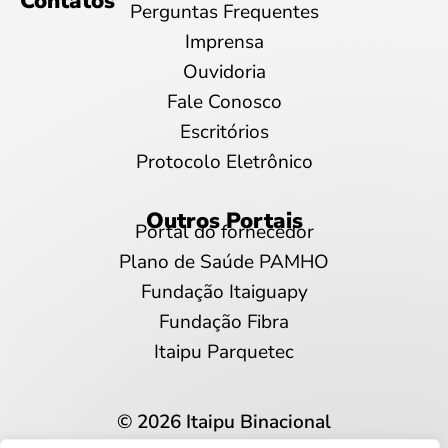
Contatos
Perguntas Frequentes
Imprensa
Ouvidoria
Fale Conosco
Escritórios
Protocolo Eletrônico
Outros Portais
Portal do fornecedor
Plano de Saúde PAMHO
Fundação Itaiguapy
Fundação Fibra
Itaipu Parquetec
© 2026 Itaipu Binacional