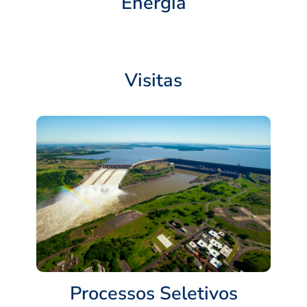
Energia
Visitas
Processos Seletivos