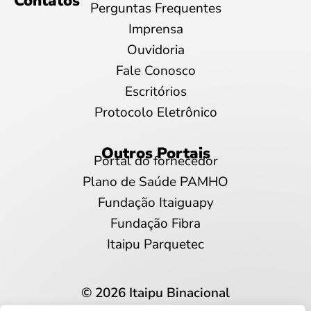
Contatos
Perguntas Frequentes
Imprensa
Ouvidoria
Fale Conosco
Escritórios
Protocolo Eletrônico
Outros Portais
Portal do fornecedor
Plano de Saúde PAMHO
Fundação Itaiguapy
Fundação Fibra
Itaipu Parquetec
© 2026 Itaipu Binacional