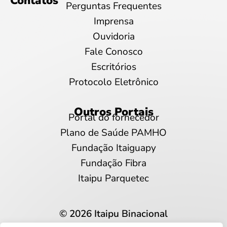
Contatos
Perguntas Frequentes
Imprensa
Ouvidoria
Fale Conosco
Escritórios
Protocolo Eletrônico
Outros Portais
Portal do fornecedor
Plano de Saúde PAMHO
Fundação Itaiguapy
Fundação Fibra
Itaipu Parquetec
© 2026 Itaipu Binacional