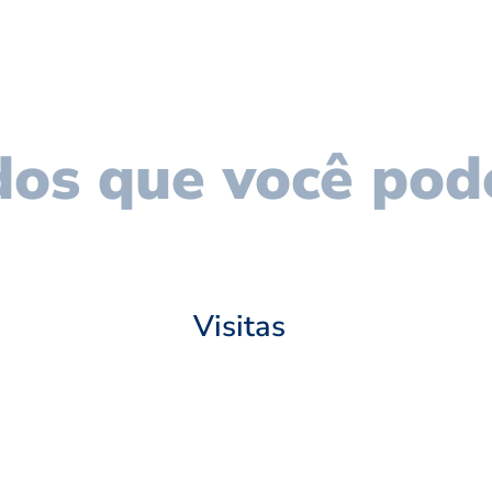
os que você pod
Visitas