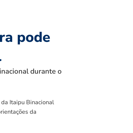
ra pode
l
inacional durante o
 da Itaipu Binacional
orientações da