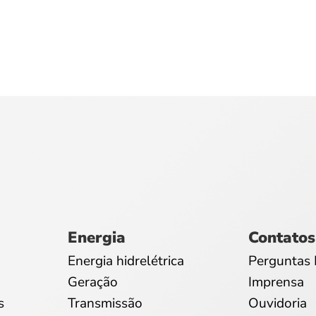
Energia
Contatos
Energia hidrelétrica
Perguntas 
Geração
Imprensa
s
Transmissão
Ouvidoria