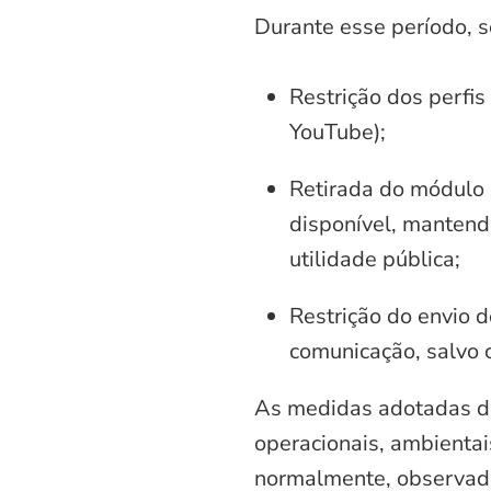
Durante esse período, 
Restrição dos perfis
YouTube);
Retirada do módulo d
disponível, mantend
utilidade pública;
Restrição do envio d
comunicação, salvo 
As medidas adotadas di
operacionais, ambientais
normalmente, observadas