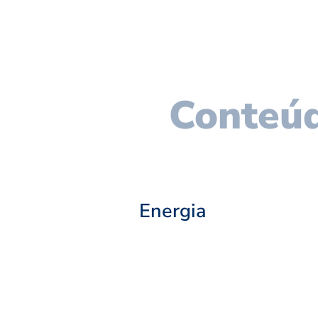
Conteúd
Energia