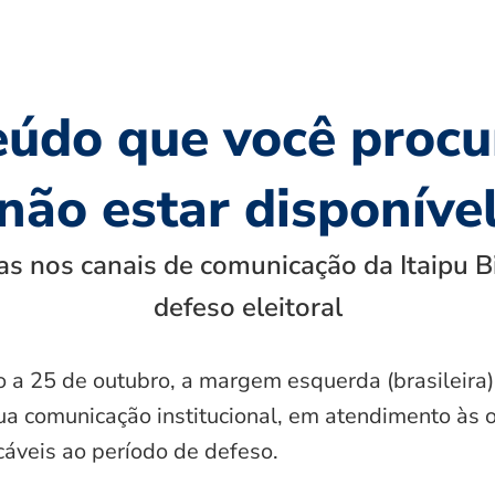
eúdo que você procu
não estar disponíve
s nos canais de comunicação da Itaipu B
defeso eleitoral
o a 25 de outubro, a margem esquerda (brasileira)
ua comunicação institucional, em atendimento às 
icáveis ao período de defeso.