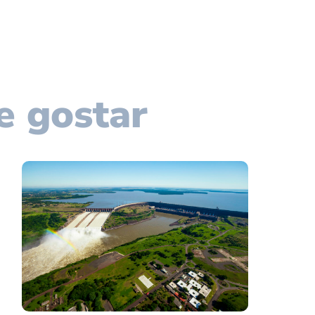
e gostar