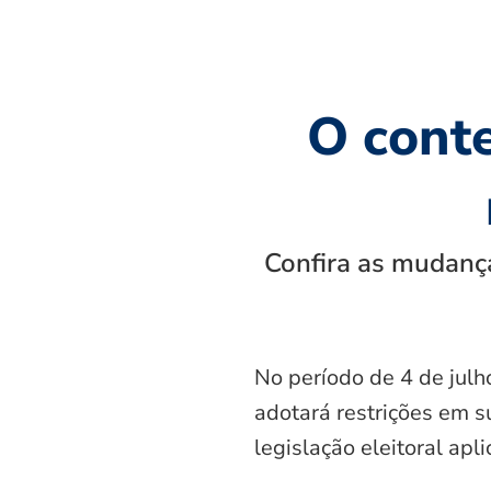
O cont
Confira as mudança
No período de 4 de julh
adotará restrições em s
legislação eleitoral apl