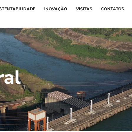
STENTABILIDADE
INOVAÇÃO
VISITAS
CONTATOS
r
a
l