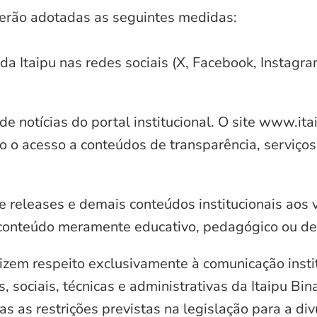
serão adotadas as seguintes medidas:
 da Itaipu nas redes sociais (X, Facebook, Instagr
e notícias do portal institucional. O site www.it
o o acesso a conteúdos de transparência, serviços
e releases e demais conteúdos institucionais aos 
conteúdo meramente educativo, pedagógico ou de 
zem respeito exclusivamente à comunicação instit
, sociais, técnicas e administrativas da Itaipu Bi
 as restrições previstas na legislação para a di