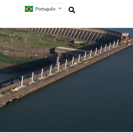
Português