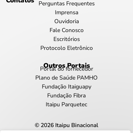
Contatos
Perguntas Frequentes
Imprensa
Ouvidoria
Fale Conosco
Escritórios
Protocolo Eletrônico
Outros Portais
Portal do fornecedor
Plano de Saúde PAMHO
Fundação Itaiguapy
Fundação Fibra
Itaipu Parquetec
© 2026 Itaipu Binacional