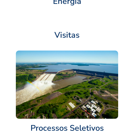
Energia
Visitas
Processos Seletivos