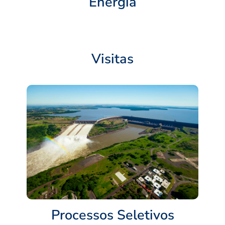
Energia
Visitas
Processos Seletivos