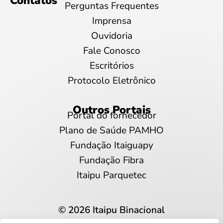
Contatos
Perguntas Frequentes
Imprensa
Ouvidoria
Fale Conosco
Escritórios
Protocolo Eletrônico
Outros Portais
Portal do fornecedor
Plano de Saúde PAMHO
Fundação Itaiguapy
Fundação Fibra
Itaipu Parquetec
© 2026 Itaipu Binacional