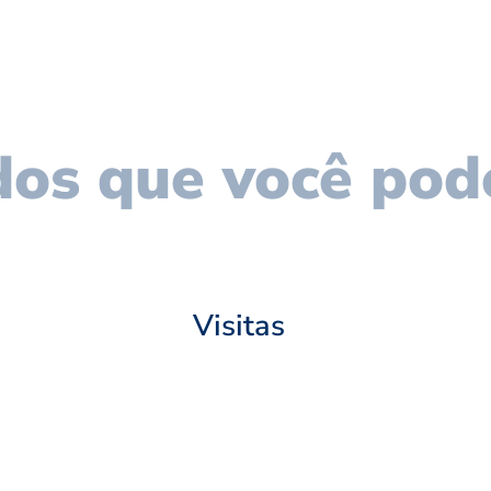
os que você pod
Visitas