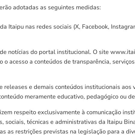
serão adotadas as seguintes medidas:
 da Itaipu nas redes sociais (X, Facebook, Instagr
e notícias do portal institucional. O site www.it
o o acesso a conteúdos de transparência, serviços
e releases e demais conteúdos institucionais aos 
conteúdo meramente educativo, pedagógico ou de 
zem respeito exclusivamente à comunicação instit
, sociais, técnicas e administrativas da Itaipu Bi
 as restrições previstas na legislação para a di