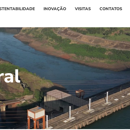
STENTABILIDADE
INOVAÇÃO
VISITAS
CONTATOS
r
a
l