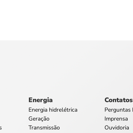
Energia
Contatos
Energia hidrelétrica
Perguntas 
Geração
Imprensa
s
Transmissão
Ouvidoria