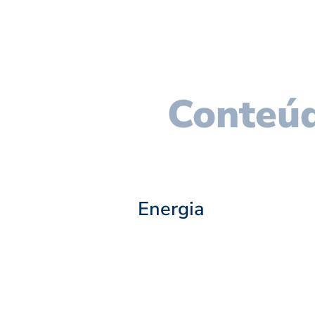
Conteúd
Energia