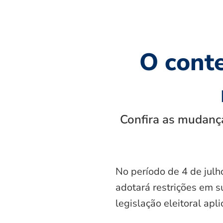
O cont
Confira as mudança
No período de 4 de julh
adotará restrições em s
legislação eleitoral apl