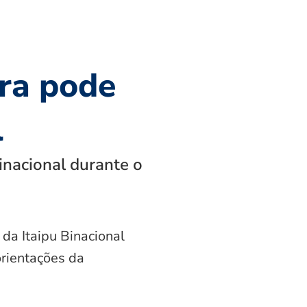
ra pode
l
inacional durante o
 da Itaipu Binacional
orientações da