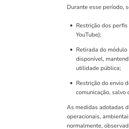
Durante esse período, 
Restrição dos perfis
YouTube);
Retirada do módulo d
disponível, mantend
utilidade pública;
Restrição do envio d
comunicação, salvo 
As medidas adotadas di
operacionais, ambientais
normalmente, observadas