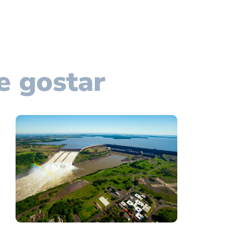
e gostar