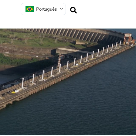
Português