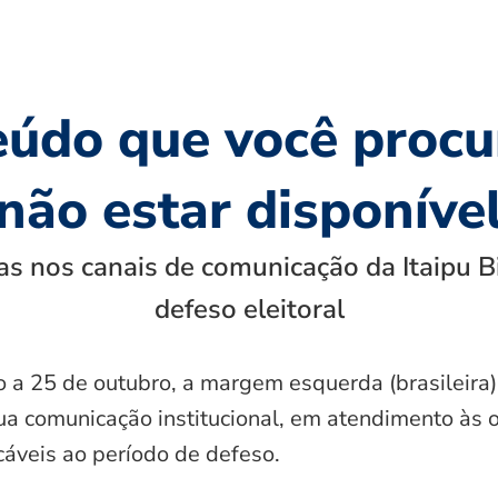
eúdo que você procu
não estar disponíve
s nos canais de comunicação da Itaipu B
defeso eleitoral
o a 25 de outubro, a margem esquerda (brasileira)
ua comunicação institucional, em atendimento às 
icáveis ao período de defeso.