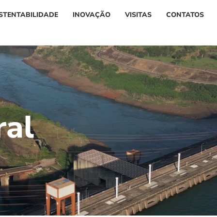
STENTABILIDADE
INOVAÇÃO
VISITAS
CONTATOS
r
a
l