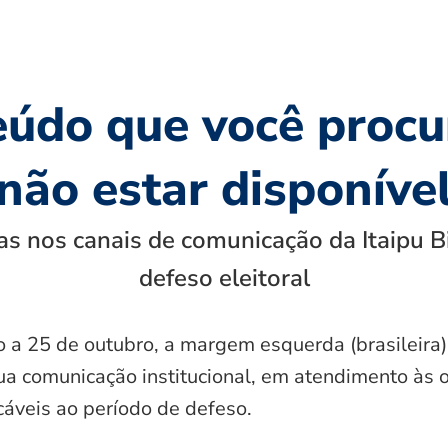
eúdo que você procu
não estar disponíve
s nos canais de comunicação da Itaipu B
defeso eleitoral
o a 25 de outubro, a margem esquerda (brasileira)
ua comunicação institucional, em atendimento às 
icáveis ao período de defeso.