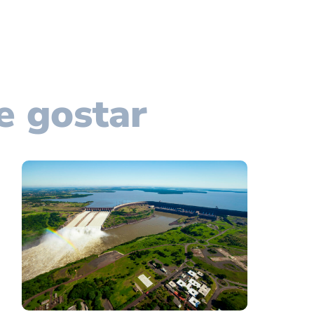
e gostar