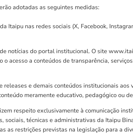
serão adotadas as seguintes medidas:
 da Itaipu nas redes sociais (X, Facebook, Instagr
e notícias do portal institucional. O site www.it
o o acesso a conteúdos de transparência, serviços
e releases e demais conteúdos institucionais aos 
conteúdo meramente educativo, pedagógico ou de 
zem respeito exclusivamente à comunicação instit
, sociais, técnicas e administrativas da Itaipu Bi
 as restrições previstas na legislação para a di