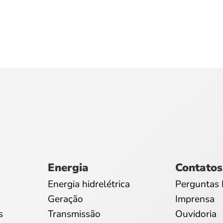
Energia
Contatos
Energia hidrelétrica
Perguntas 
Geração
Imprensa
s
Transmissão
Ouvidoria