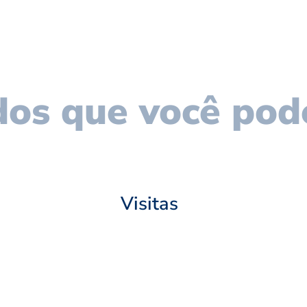
os que você pod
Visitas