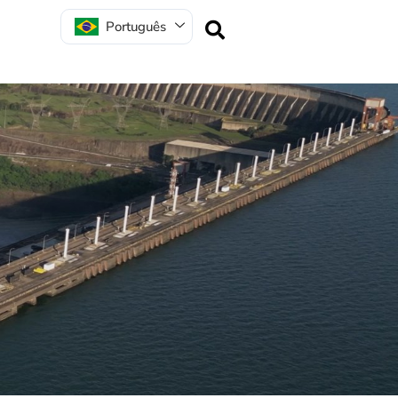
Português