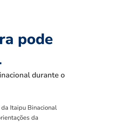
ra pode
l
inacional durante o
 da Itaipu Binacional
orientações da