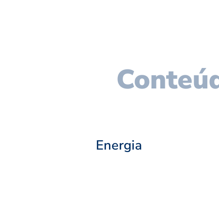
Conteúd
Energia