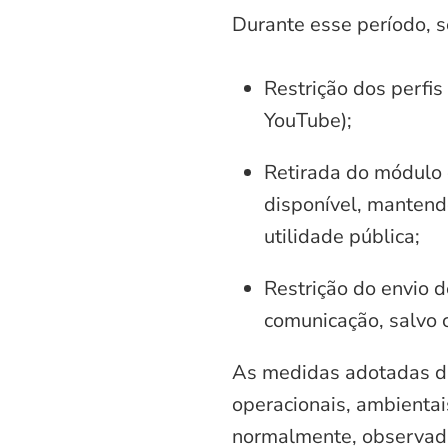
Durante esse período, 
Restrição dos perfis
YouTube);
Retirada do módulo d
disponível, mantend
utilidade pública;
Restrição do envio d
comunicação, salvo 
As medidas adotadas di
operacionais, ambientais
normalmente, observadas