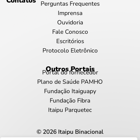
Contatos
Perguntas Frequentes
Imprensa
Ouvidoria
Fale Conosco
Escritórios
Protocolo Eletrônico
Outros Portais
Portal do fornecedor
Plano de Saúde PAMHO
Fundação Itaiguapy
Fundação Fibra
Itaipu Parquetec
© 2026 Itaipu Binacional