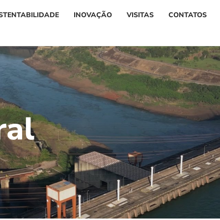
STENTABILIDADE
INOVAÇÃO
VISITAS
CONTATOS
r
a
l