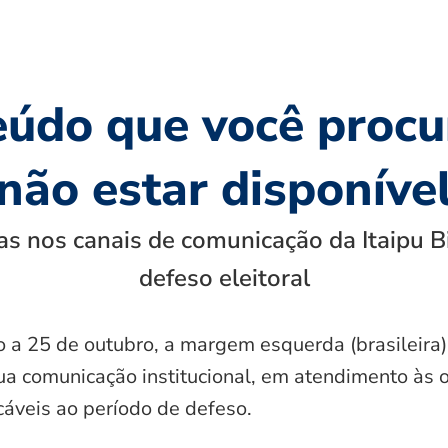
eúdo que você procu
não estar disponíve
s nos canais de comunicação da Itaipu B
defeso eleitoral
o a 25 de outubro, a margem esquerda (brasileira)
ua comunicação institucional, em atendimento às 
icáveis ao período de defeso.