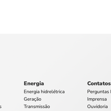
Energia
Contatos
Energia hidrelétrica
Perguntas 
Geração
Imprensa
s
Transmissão
Ouvidoria