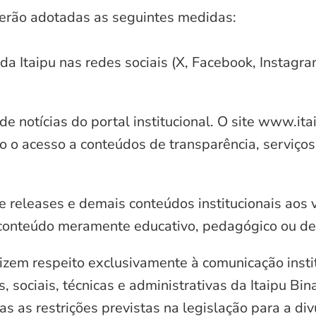
serão adotadas as seguintes medidas:
 da Itaipu nas redes sociais (X, Facebook, Instagr
e notícias do portal institucional. O site www.it
o o acesso a conteúdos de transparência, serviços
e releases e demais conteúdos institucionais aos 
conteúdo meramente educativo, pedagógico ou de 
zem respeito exclusivamente à comunicação instit
, sociais, técnicas e administrativas da Itaipu Bi
 as restrições previstas na legislação para a di