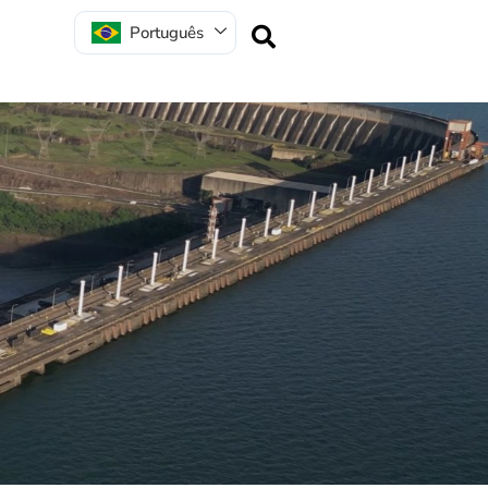
Português