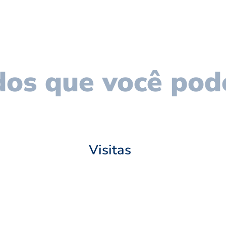
os que você pod
Visitas