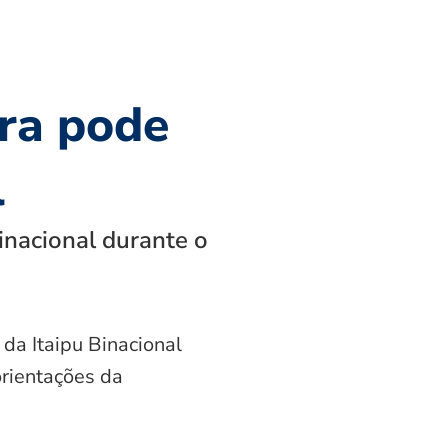
ra pode
l
inacional durante o
 da Itaipu Binacional
orientações da