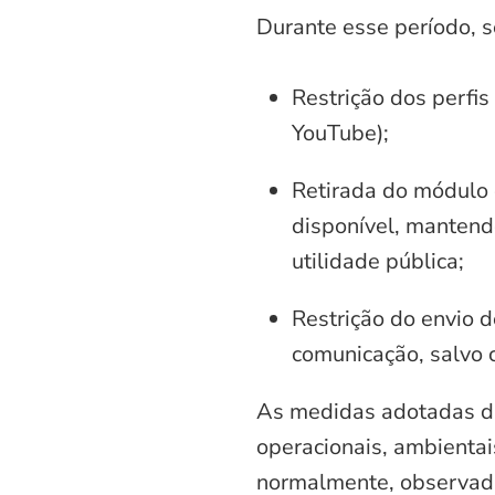
Durante esse período, 
Restrição dos perfis
YouTube);
Retirada do módulo d
disponível, mantend
utilidade pública;
Restrição do envio d
comunicação, salvo 
As medidas adotadas di
operacionais, ambientais
normalmente, observadas