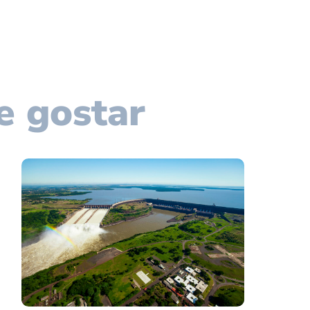
e gostar