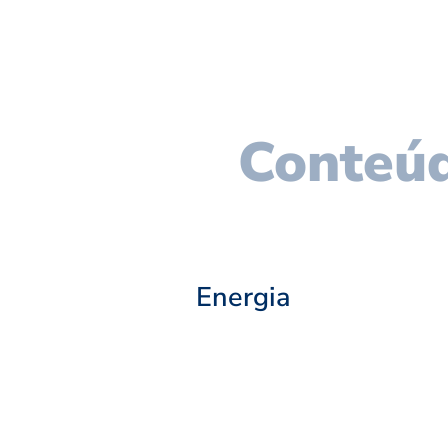
Conteúd
Energia