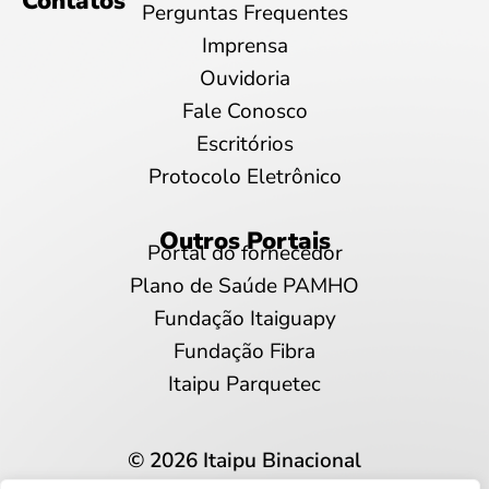
Contatos
Perguntas Frequentes
Imprensa
Ouvidoria
Fale Conosco
Escritórios
Protocolo Eletrônico
Outros Portais
Portal do fornecedor
Plano de Saúde PAMHO
Fundação Itaiguapy
Fundação Fibra
Itaipu Parquetec
© 2026 Itaipu Binacional