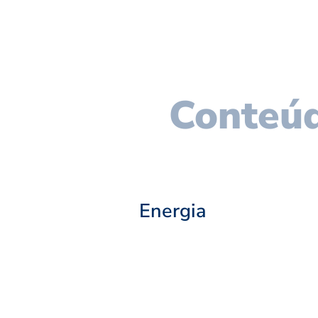
Conteúd
Energia