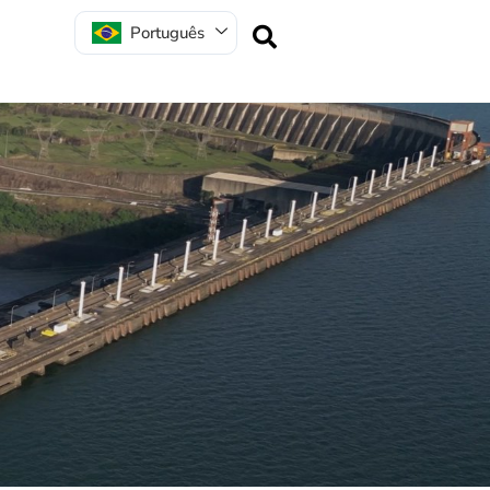
Português