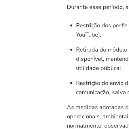
Durante esse período, 
Restrição dos perfis
YouTube);
Retirada do módulo d
disponível, mantend
utilidade pública;
Restrição do envio d
comunicação, salvo 
As medidas adotadas di
operacionais, ambientais
normalmente, observadas