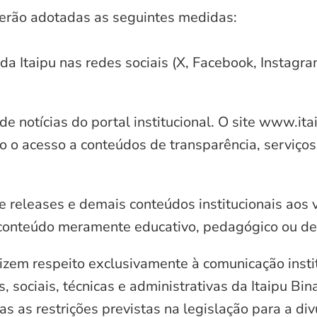
serão adotadas as seguintes medidas:
 da Itaipu nas redes sociais (X, Facebook, Instagr
e notícias do portal institucional. O site www.it
o o acesso a conteúdos de transparência, serviços
e releases e demais conteúdos institucionais aos 
conteúdo meramente educativo, pedagógico ou de 
zem respeito exclusivamente à comunicação instit
, sociais, técnicas e administrativas da Itaipu Bi
 as restrições previstas na legislação para a di