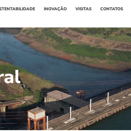
STENTABILIDADE
INOVAÇÃO
VISITAS
CONTATOS
r
a
l