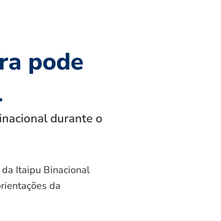
ra pode
l
inacional durante o
 da Itaipu Binacional
orientações da