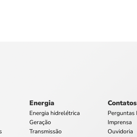
Energia
Contatos
Energia hidrelétrica
Perguntas 
Geração
Imprensa
s
Transmissão
Ouvidoria