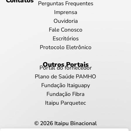
Contatos
Perguntas Frequentes
Imprensa
Ouvidoria
Fale Conosco
Escritórios
Protocolo Eletrônico
Outros Portais
Portal do fornecedor
Plano de Saúde PAMHO
Fundação Itaiguapy
Fundação Fibra
Itaipu Parquetec
© 2026 Itaipu Binacional