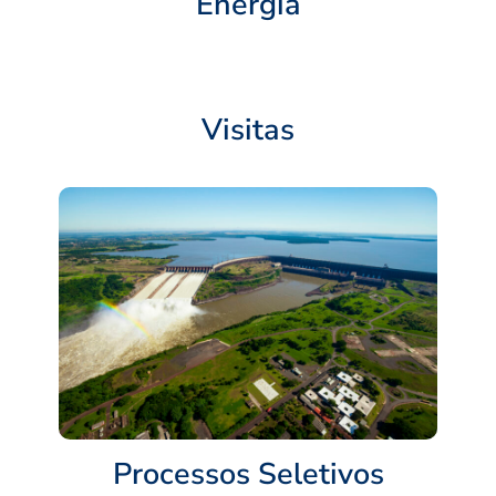
Energia
Visitas
Processos Seletivos