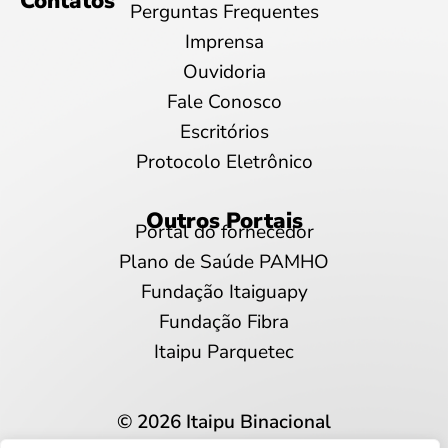
Contatos
Perguntas Frequentes
Imprensa
Ouvidoria
Fale Conosco
Escritórios
Protocolo Eletrônico
Outros Portais
Portal do fornecedor
Plano de Saúde PAMHO
Fundação Itaiguapy
Fundação Fibra
Itaipu Parquetec
© 2026 Itaipu Binacional