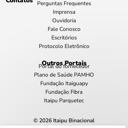
Contatos
Perguntas Frequentes
Imprensa
Ouvidoria
Fale Conosco
Escritórios
Protocolo Eletrônico
Outros Portais
Portal do fornecedor
Plano de Saúde PAMHO
Fundação Itaiguapy
Fundação Fibra
Itaipu Parquetec
© 2026 Itaipu Binacional