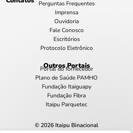
Contatos
Perguntas Frequentes
Imprensa
Ouvidoria
Fale Conosco
Escritórios
Protocolo Eletrônico
Outros Portais
Portal do fornecedor
Plano de Saúde PAMHO
Fundação Itaiguapy
Fundação Fibra
Itaipu Parquetec
© 2026 Itaipu Binacional