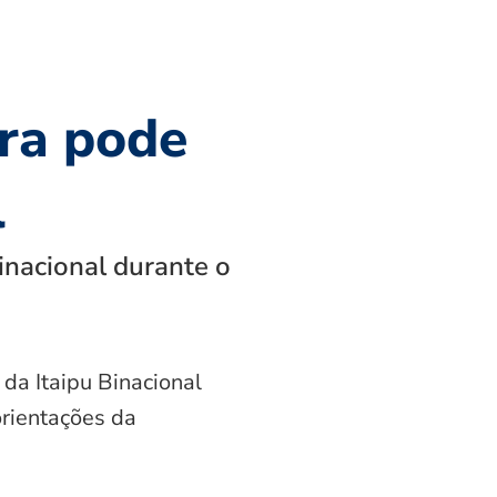
ra pode
l
inacional durante o
 da Itaipu Binacional
orientações da