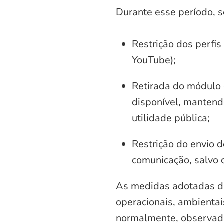
Durante esse período, 
Restrição dos perfis
YouTube);
Retirada do módulo d
disponível, mantend
utilidade pública;
Restrição do envio d
comunicação, salvo 
As medidas adotadas di
operacionais, ambientais
normalmente, observadas