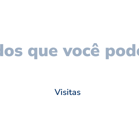
os que você pod
Visitas