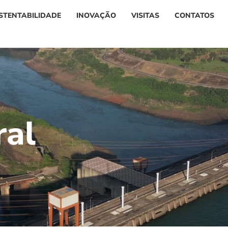
STENTABILIDADE
INOVAÇÃO
VISITAS
CONTATOS
r
a
l