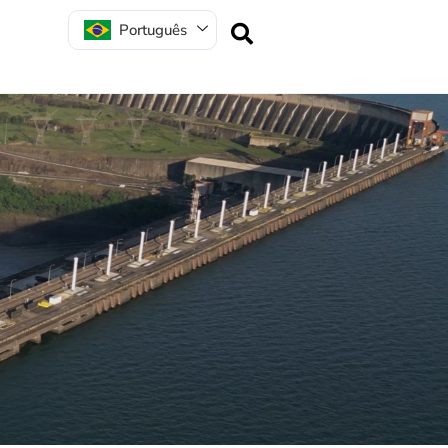
Português