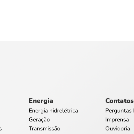
Energia
Contatos
Energia hidrelétrica
Perguntas 
Geração
Imprensa
s
Transmissão
Ouvidoria