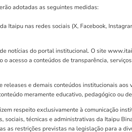
serão adotadas as seguintes medidas:
 da Itaipu nas redes sociais (X, Facebook, Instagr
e notícias do portal institucional. O site www.it
o o acesso a conteúdos de transparência, serviços
e releases e demais conteúdos institucionais aos 
conteúdo meramente educativo, pedagógico ou de 
zem respeito exclusivamente à comunicação instit
, sociais, técnicas e administrativas da Itaipu Bi
 as restrições previstas na legislação para a di