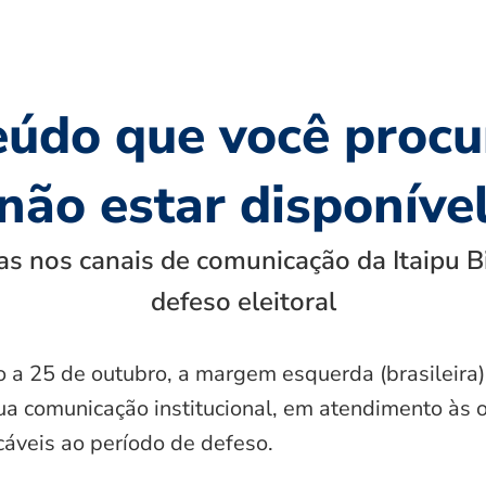
eúdo que você procu
não estar disponíve
s nos canais de comunicação da Itaipu B
defeso eleitoral
o a 25 de outubro, a margem esquerda (brasileira)
ua comunicação institucional, em atendimento às 
icáveis ao período de defeso.