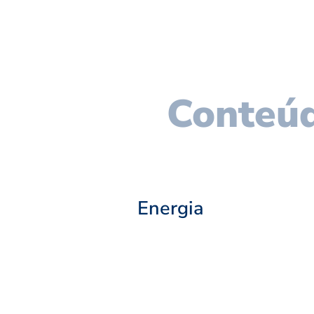
Conteúd
Energia