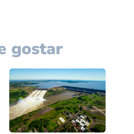
e gostar