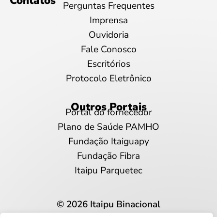
Contatos
Perguntas Frequentes
Imprensa
Ouvidoria
Fale Conosco
Escritórios
Protocolo Eletrônico
Outros Portais
Portal do fornecedor
Plano de Saúde PAMHO
Fundação Itaiguapy
Fundação Fibra
Itaipu Parquetec
© 2026 Itaipu Binacional