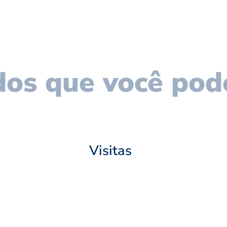
os que você pod
Visitas