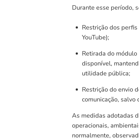
Durante esse período, 
Restrição dos perfis
YouTube);
Retirada do módulo d
disponível, mantend
utilidade pública;
Restrição do envio d
comunicação, salvo 
As medidas adotadas di
operacionais, ambientais
normalmente, observadas