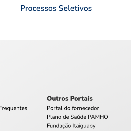
Processos Seletivos
Outros Portais
Frequentes
Portal do fornecedor
Plano de Saúde PAMHO
Fundação Itaiguapy