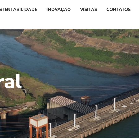
STENTABILIDADE
INOVAÇÃO
VISITAS
CONTATOS
r
a
l