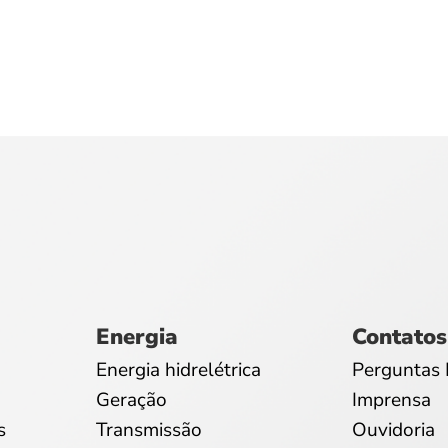
Energia
Contatos
Energia hidrelétrica
Perguntas 
Geração
Imprensa
s
Transmissão
Ouvidoria