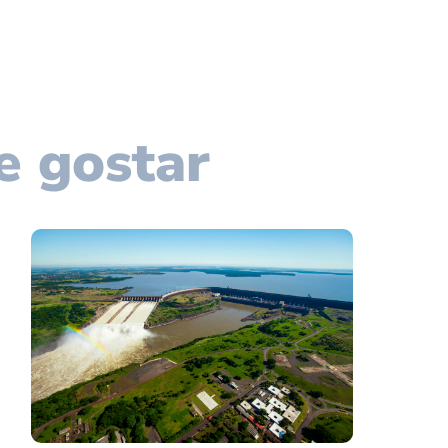
e gostar