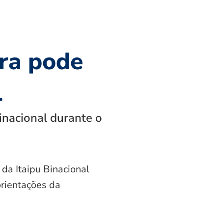
ra pode
l
inacional durante o
 da Itaipu Binacional
orientações da