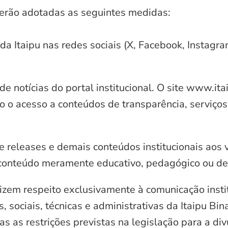
serão adotadas as seguintes medidas:
 da Itaipu nas redes sociais (X, Facebook, Instagr
e notícias do portal institucional. O site www.it
o o acesso a conteúdos de transparência, serviços
e releases e demais conteúdos institucionais aos 
conteúdo meramente educativo, pedagógico ou de 
zem respeito exclusivamente à comunicação instit
, sociais, técnicas e administrativas da Itaipu Bi
 as restrições previstas na legislação para a di