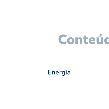
Conteúd
Energia