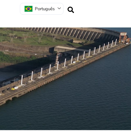
Português