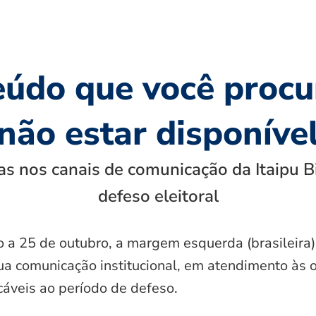
eúdo que você procu
não estar disponíve
s nos canais de comunicação da Itaipu B
defeso eleitoral
o a 25 de outubro, a margem esquerda (brasileira)
ua comunicação institucional, em atendimento às 
icáveis ao período de defeso.