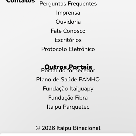
Contatos
Perguntas Frequentes
Imprensa
Ouvidoria
Fale Conosco
Escritórios
Protocolo Eletrônico
Outros Portais
Portal do fornecedor
Plano de Saúde PAMHO
Fundação Itaiguapy
Fundação Fibra
Itaipu Parquetec
© 2026 Itaipu Binacional