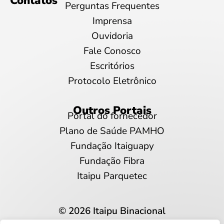
Contatos
Perguntas Frequentes
Imprensa
Ouvidoria
Fale Conosco
Escritórios
Protocolo Eletrônico
Outros Portais
Portal do fornecedor
Plano de Saúde PAMHO
Fundação Itaiguapy
Fundação Fibra
Itaipu Parquetec
© 2026 Itaipu Binacional