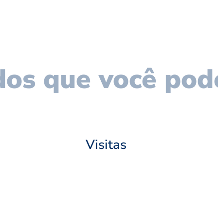
os que você pod
Visitas