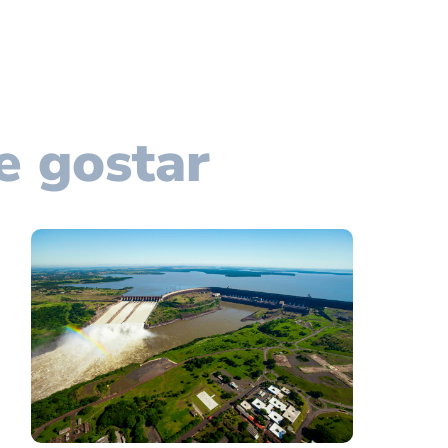
e gostar