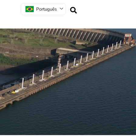
Português