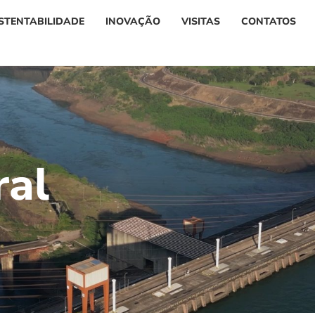
STENTABILIDADE
INOVAÇÃO
VISITAS
CONTATOS
r
a
l