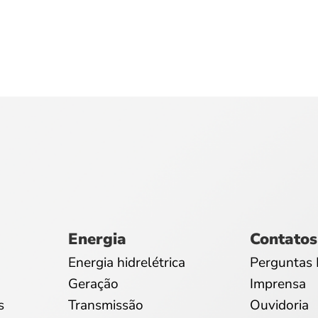
Energia
Contatos
Energia hidrelétrica
Perguntas 
Geração
Imprensa
s
Transmissão
Ouvidoria