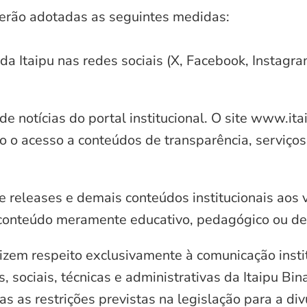
serão adotadas as seguintes medidas:
 da Itaipu nas redes sociais (X, Facebook, Instagr
e notícias do portal institucional. O site www.it
o o acesso a conteúdos de transparência, serviços
e releases e demais conteúdos institucionais aos 
conteúdo meramente educativo, pedagógico ou de 
zem respeito exclusivamente à comunicação instit
, sociais, técnicas e administrativas da Itaipu Bi
 as restrições previstas na legislação para a di