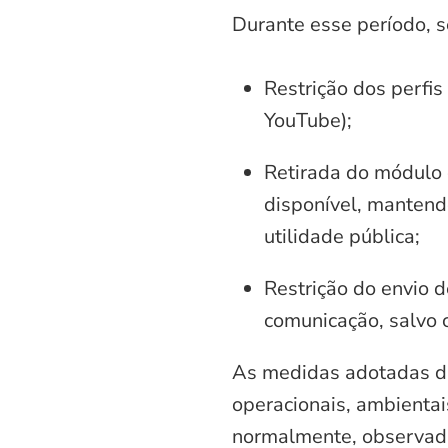
Durante esse período, 
Restrição dos perfis
YouTube);
Retirada do módulo d
disponível, mantend
utilidade pública;
Restrição do envio d
comunicação, salvo 
As medidas adotadas di
operacionais, ambientais
normalmente, observadas