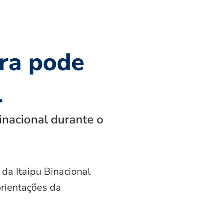
ra pode
l
inacional durante o
 da Itaipu Binacional
orientações da