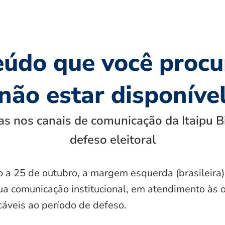
eúdo que você procu
não estar disponíve
s nos canais de comunicação da Itaipu B
defeso eleitoral
o a 25 de outubro, a margem esquerda (brasileira)
ua comunicação institucional, em atendimento às 
icáveis ao período de defeso.