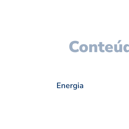
Conteúd
Energia