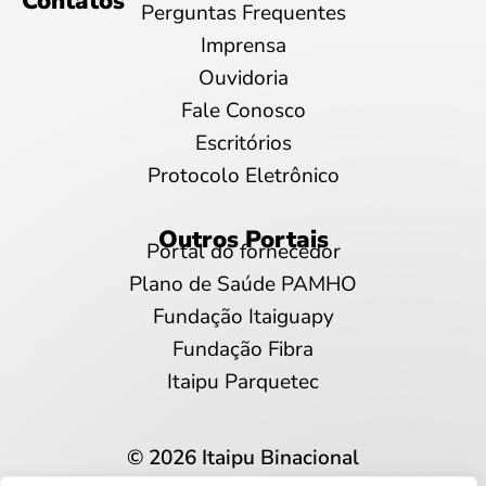
Contatos
Perguntas Frequentes
Imprensa
Ouvidoria
Fale Conosco
Escritórios
Protocolo Eletrônico
Outros Portais
Portal do fornecedor
Plano de Saúde PAMHO
Fundação Itaiguapy
Fundação Fibra
Itaipu Parquetec
© 2026 Itaipu Binacional