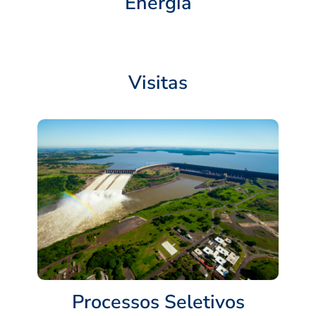
Energia
Visitas
Processos Seletivos