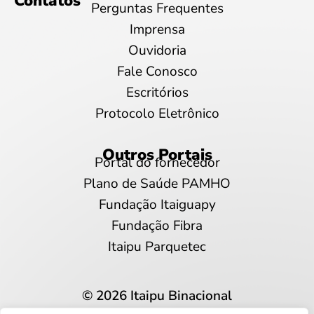
Contatos
Perguntas Frequentes
Imprensa
Ouvidoria
Fale Conosco
Escritórios
Protocolo Eletrônico
Outros Portais
Portal do fornecedor
Plano de Saúde PAMHO
Fundação Itaiguapy
Fundação Fibra
Itaipu Parquetec
© 2026 Itaipu Binacional