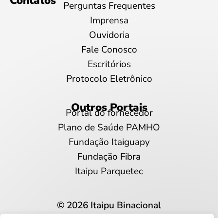
Contatos
Perguntas Frequentes
Imprensa
Ouvidoria
Fale Conosco
Escritórios
Protocolo Eletrônico
Outros Portais
Portal do fornecedor
Plano de Saúde PAMHO
Fundação Itaiguapy
Fundação Fibra
Itaipu Parquetec
© 2026 Itaipu Binacional