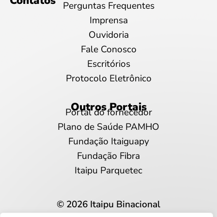
Contatos
Perguntas Frequentes
Imprensa
Ouvidoria
Fale Conosco
Escritórios
Protocolo Eletrônico
Outros Portais
Portal do fornecedor
Plano de Saúde PAMHO
Fundação Itaiguapy
Fundação Fibra
Itaipu Parquetec
© 2026 Itaipu Binacional