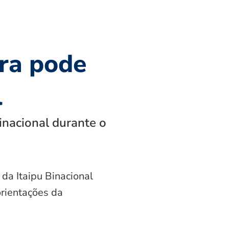
ra pode
l
inacional durante o
 da Itaipu Binacional
orientações da