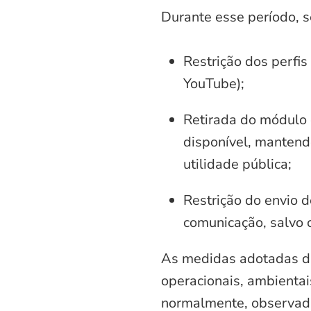
Durante esse período, 
Restrição dos perfis
YouTube);
Retirada do módulo d
disponível, mantend
utilidade pública;
Restrição do envio d
comunicação, salvo 
As medidas adotadas di
operacionais, ambientais
normalmente, observadas