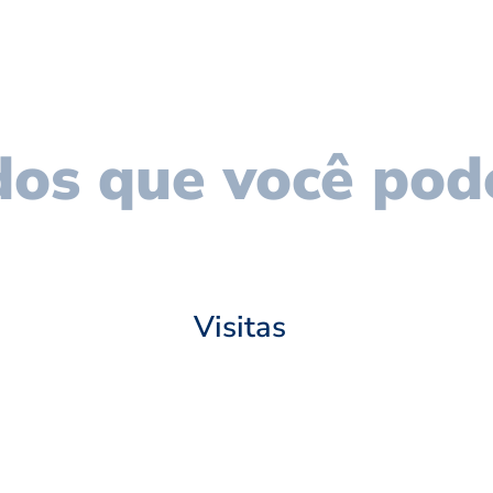
os que você pod
Visitas