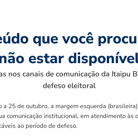
eúdo que você procu
não estar disponíve
s nos canais de comunicação da Itaipu B
defeso eleitoral
o a 25 de outubro, a margem esquerda (brasileira)
ua comunicação institucional, em atendimento às 
icáveis ao período de defeso.