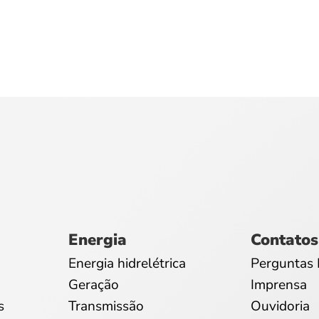
Energia
Contatos
Energia hidrelétrica
Perguntas 
Geração
Imprensa
s
Transmissão
Ouvidoria