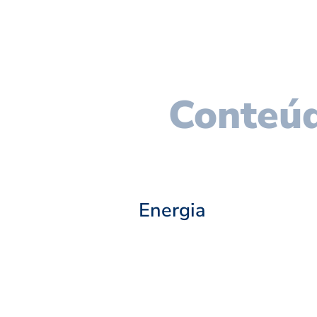
Conteúd
Energia