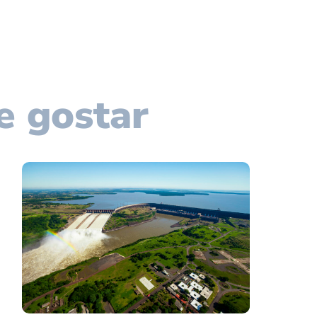
e gostar