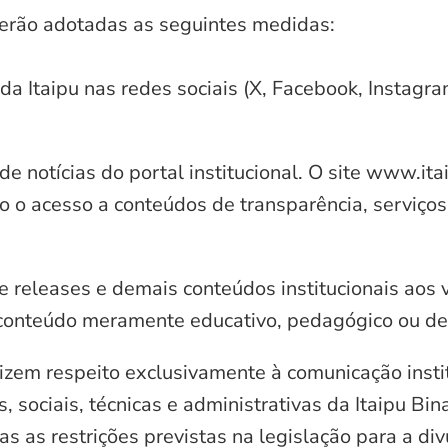
serão adotadas as seguintes medidas:
 da Itaipu nas redes sociais (X, Facebook, Instagr
e notícias do portal institucional. O site www.it
o o acesso a conteúdos de transparência, serviços
e releases e demais conteúdos institucionais aos 
conteúdo meramente educativo, pedagógico ou de 
zem respeito exclusivamente à comunicação instit
, sociais, técnicas e administrativas da Itaipu Bi
 as restrições previstas na legislação para a di