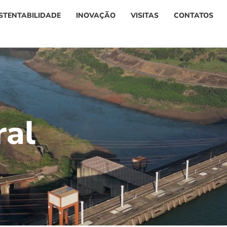
STENTABILIDADE
INOVAÇÃO
VISITAS
CONTATOS
r
a
l