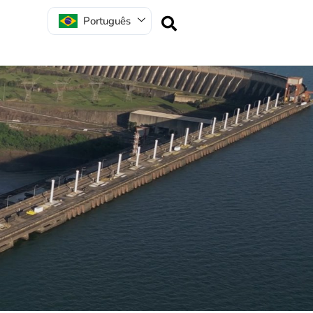
Português