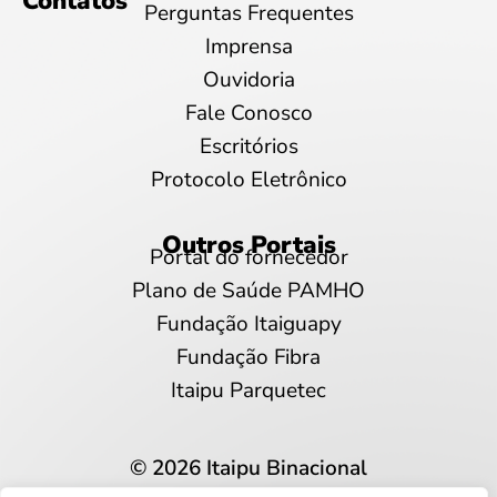
Contatos
Perguntas Frequentes
Imprensa
Ouvidoria
Fale Conosco
Escritórios
Protocolo Eletrônico
Outros Portais
Portal do fornecedor
Plano de Saúde PAMHO
Fundação Itaiguapy
Fundação Fibra
Itaipu Parquetec
© 2026 Itaipu Binacional