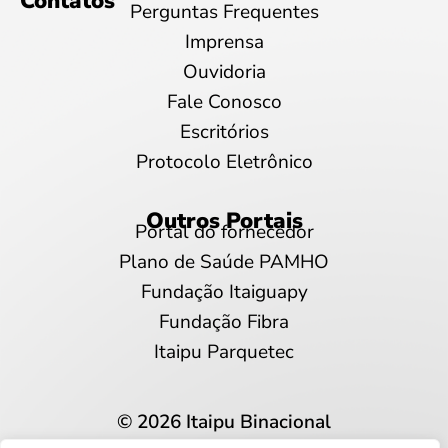
Contatos
Perguntas Frequentes
Imprensa
Ouvidoria
Fale Conosco
Escritórios
Protocolo Eletrônico
Outros Portais
Portal do fornecedor
Plano de Saúde PAMHO
Fundação Itaiguapy
Fundação Fibra
Itaipu Parquetec
© 2026 Itaipu Binacional