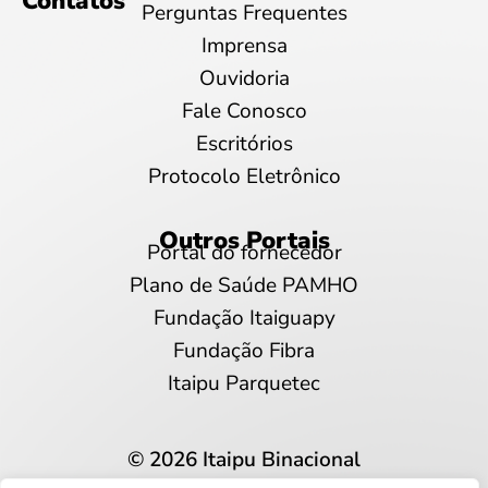
Contatos
Perguntas Frequentes
Imprensa
Ouvidoria
Fale Conosco
Escritórios
Protocolo Eletrônico
Outros Portais
Portal do fornecedor
Plano de Saúde PAMHO
Fundação Itaiguapy
Fundação Fibra
Itaipu Parquetec
© 2026 Itaipu Binacional