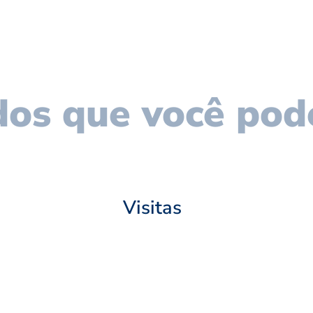
os que você pod
Visitas