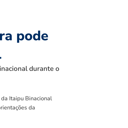
ra pode
l
inacional durante o
 da Itaipu Binacional
orientações da