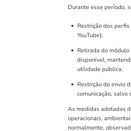
Durante esse período, 
Restrição dos perfis
YouTube);
Retirada do módulo d
disponível, mantend
utilidade pública;
Restrição do envio d
comunicação, salvo 
As medidas adotadas di
operacionais, ambientais
normalmente, observadas