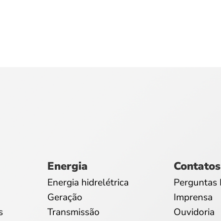
Energia
Contatos
Energia hidrelétrica
Perguntas 
Geração
Imprensa
s
Transmissão
Ouvidoria