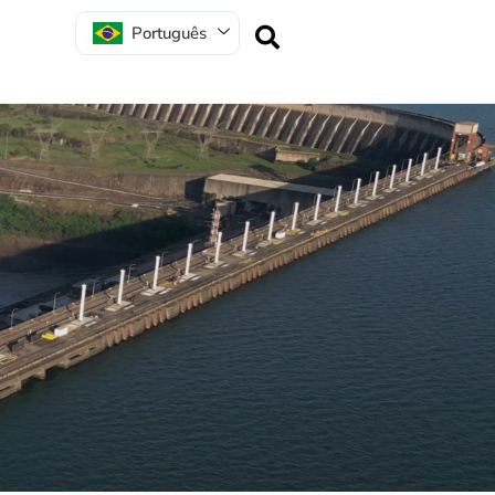
Português