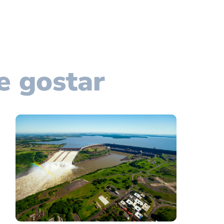
e gostar