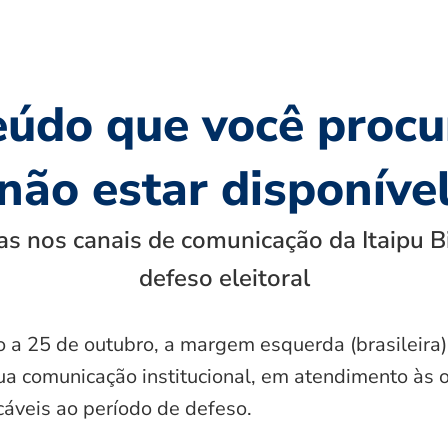
eúdo que você procu
não estar disponíve
s nos canais de comunicação da Itaipu B
defeso eleitoral
o a 25 de outubro, a margem esquerda (brasileira)
ua comunicação institucional, em atendimento às 
icáveis ao período de defeso.