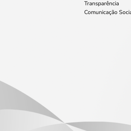
Transparência
Comunicação Soci