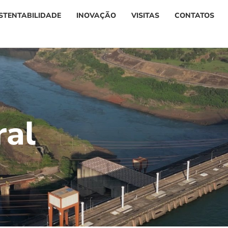
STENTABILIDADE
INOVAÇÃO
VISITAS
CONTATOS
r
a
l