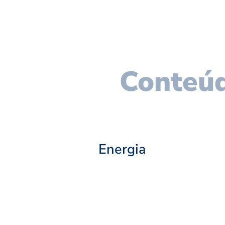
Conteúd
Energia