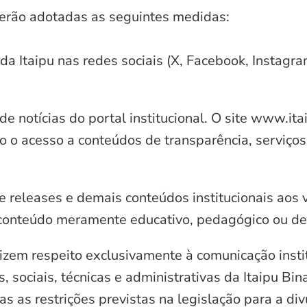
serão adotadas as seguintes medidas:
 da Itaipu nas redes sociais (X, Facebook, Instagr
e notícias do portal institucional. O site www.it
o o acesso a conteúdos de transparência, serviços
e releases e demais conteúdos institucionais aos 
conteúdo meramente educativo, pedagógico ou de 
zem respeito exclusivamente à comunicação instit
, sociais, técnicas e administrativas da Itaipu Bi
 as restrições previstas na legislação para a di