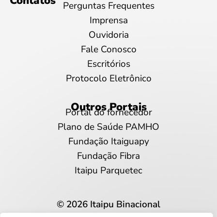
Contatos
Perguntas Frequentes
Imprensa
Ouvidoria
Fale Conosco
Escritórios
Protocolo Eletrônico
Outros Portais
Portal do fornecedor
Plano de Saúde PAMHO
Fundação Itaiguapy
Fundação Fibra
Itaipu Parquetec
© 2026 Itaipu Binacional