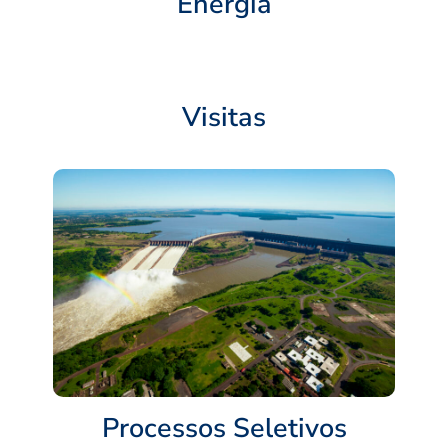
Energia
Visitas
Processos Seletivos