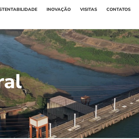
STENTABILIDADE
INOVAÇÃO
VISITAS
CONTATOS
r
a
l