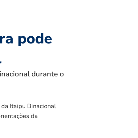
ra pode
l
inacional durante o
 da Itaipu Binacional
orientações da