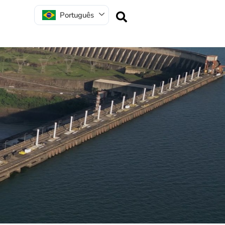
Português