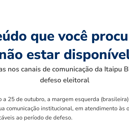
eúdo que você procu
não estar disponíve
s nos canais de comunicação da Itaipu B
defeso eleitoral
o a 25 de outubro, a margem esquerda (brasileira)
ua comunicação institucional, em atendimento às 
icáveis ao período de defeso.