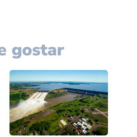
e gostar