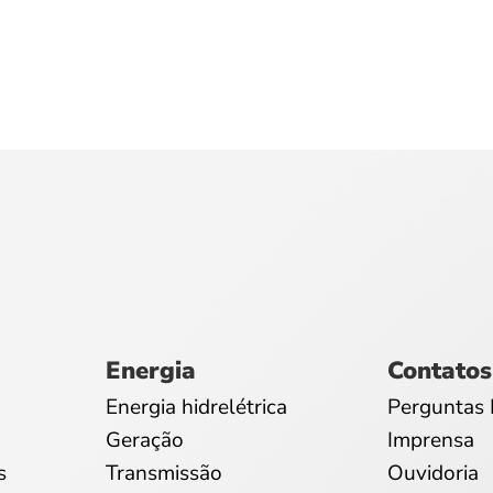
Energia
Contatos
Energia hidrelétrica
Perguntas 
Geração
Imprensa
s
Transmissão
Ouvidoria