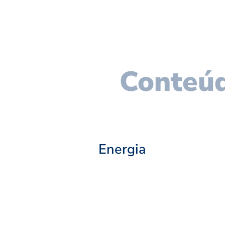
Conteúd
Energia