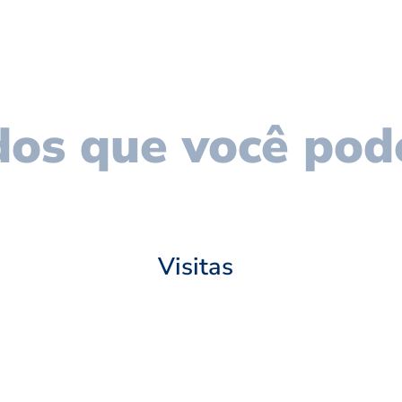
os que você pod
Visitas