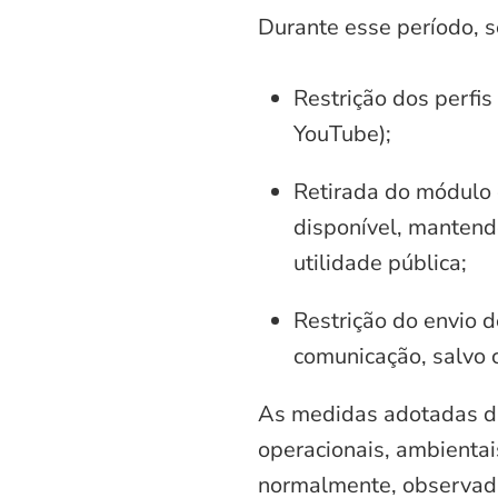
Durante esse período, 
Restrição dos perfis
YouTube);
Retirada do módulo d
disponível, mantend
utilidade pública;
Restrição do envio d
comunicação, salvo 
As medidas adotadas di
operacionais, ambientais
normalmente, observadas