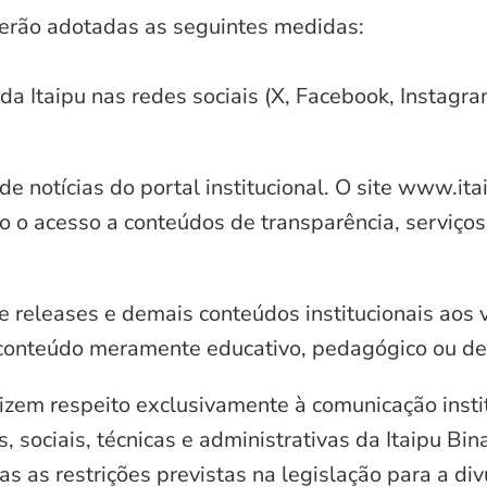
serão adotadas as seguintes medidas:
 da Itaipu nas redes sociais (X, Facebook, Instagr
e notícias do portal institucional. O site www.it
o o acesso a conteúdos de transparência, serviços
e releases e demais conteúdos institucionais aos 
conteúdo meramente educativo, pedagógico ou de 
zem respeito exclusivamente à comunicação instit
, sociais, técnicas e administrativas da Itaipu Bi
 as restrições previstas na legislação para a di