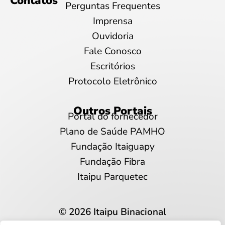
Contatos
Perguntas Frequentes
Imprensa
Ouvidoria
Fale Conosco
Escritórios
Protocolo Eletrônico
Outros Portais
Portal do fornecedor
Plano de Saúde PAMHO
Fundação Itaiguapy
Fundação Fibra
Itaipu Parquetec
© 2026 Itaipu Binacional