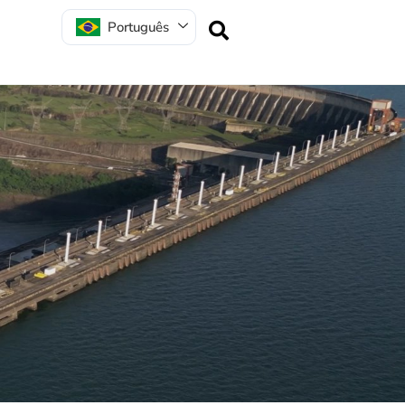
Português