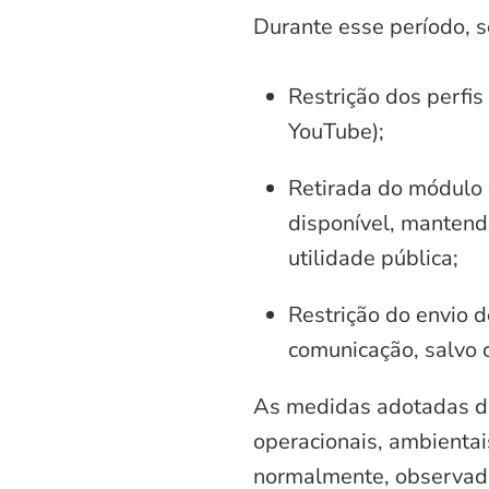
Durante esse período, 
Restrição dos perfis
YouTube);
Retirada do módulo d
disponível, mantend
utilidade pública;
Restrição do envio d
comunicação, salvo 
As medidas adotadas di
operacionais, ambientais
normalmente, observadas