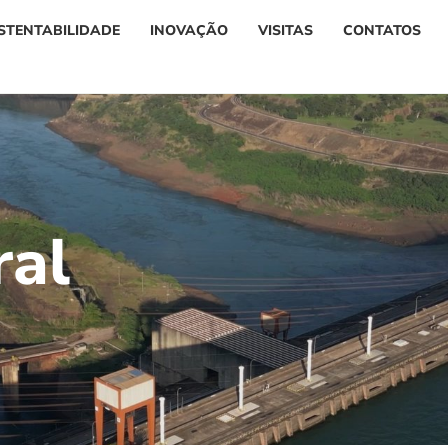
STENTABILIDADE
INOVAÇÃO
VISITAS
CONTATOS
r
a
l