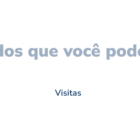
os que você pod
Visitas