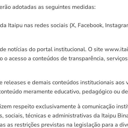
serão adotadas as seguintes medidas:
 da Itaipu nas redes sociais (X, Facebook, Instagr
e notícias do portal institucional. O site www.it
o o acesso a conteúdos de transparência, serviços
e releases e demais conteúdos institucionais aos 
conteúdo meramente educativo, pedagógico ou de 
zem respeito exclusivamente à comunicação instit
, sociais, técnicas e administrativas da Itaipu Bi
 as restrições previstas na legislação para a di