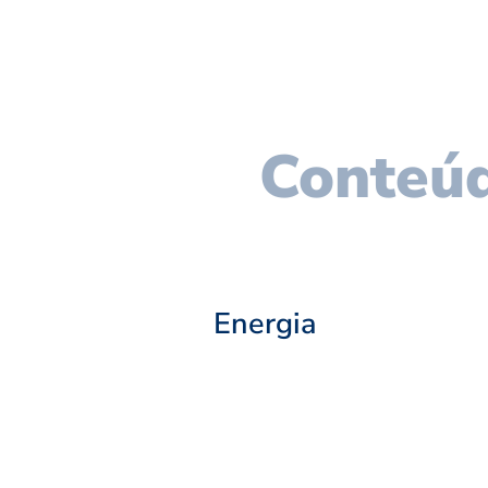
Conteúd
Energia