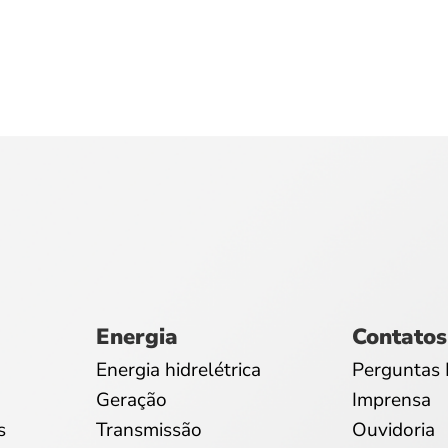
Energia
Contatos
Energia hidrelétrica
Perguntas 
Geração
Imprensa
s
Transmissão
Ouvidoria