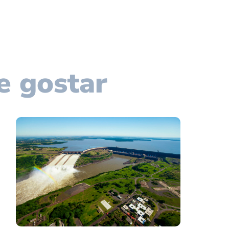
e gostar