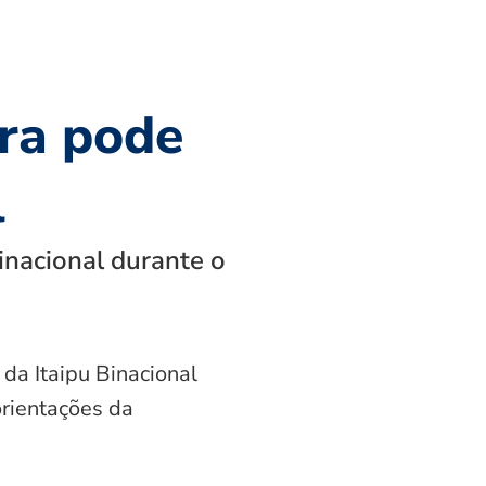
ra pode
l
inacional durante o
 da Itaipu Binacional
orientações da