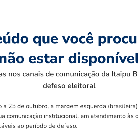
eúdo que você procu
não estar disponíve
s nos canais de comunicação da Itaipu B
defeso eleitoral
o a 25 de outubro, a margem esquerda (brasileira)
ua comunicação institucional, em atendimento às 
icáveis ao período de defeso.